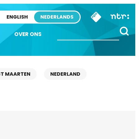
ENGLISH
NEDERLANDS
OVER ONS
ST MAARTEN
NEDERLAND