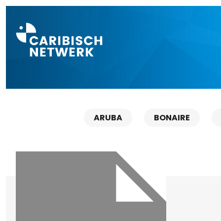
Direct naar a
ARUBA
BONAIRE