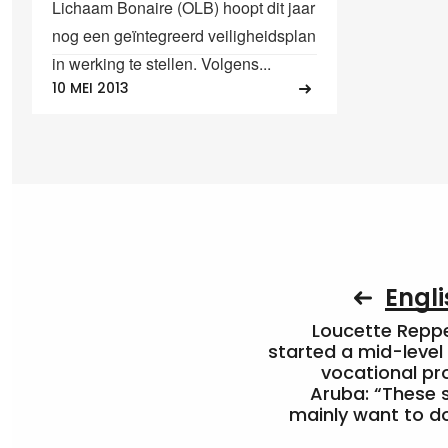
Lichaam Bonaire (OLB) hoopt dit jaar
nog een geïntegreerd veiligheidsplan
in werking te stellen. Volgens...
10 MEI 2013
Engli
Loucette Rep
started a mid-level
vocational pr
Aruba: “These 
mainly want to do