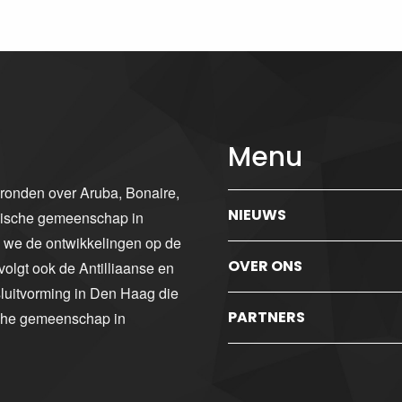
Menu
gronden over Aruba, Bonaire,
NIEUWS
ibische gemeenschap in
n we de ontwikkelingen op de
OVER ONS
volgt ook de Antilliaanse en
luitvorming in Den Haag die
PARTNERS
sche gemeenschap in