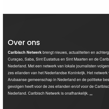
Over ons
Caribisch Netwerk
brengt nieuws, actualiteiten en achter
Curaçao, Saba, Sint Eustatius en Sint Maarten en de Car
Nederland. Met een netwerk van lokale journalisten volge
zes eilanden van het Nederlandse Koninkrijk. Het netwerk 
Arubaanse gemeenschap in Nederland en de politieke bes
gevolgen heeft voor de zes eilanden en/of voor de Caribi
Nederland. Caribisch Netwerk is onafhankelijk.
...