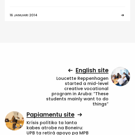
16 JANUARI 2014
English site
Loucette Reppenhagen
started a mid-level
creative vocational
program in Aruba: “These
students mainly want to do
things”
Papiamentu site
Krísis polítiko ta lanta
kabes atrobe na Boneiru:
UPB ta retirá apoyo pa MPB