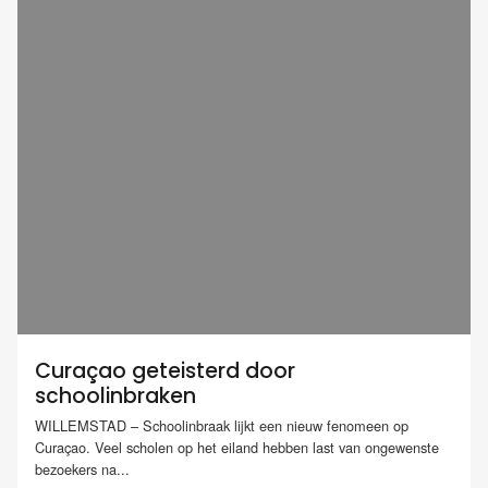
Curaçao geteisterd door
schoolinbraken
WILLEMSTAD – Schoolinbraak lijkt een nieuw fenomeen op
Curaçao. Veel scholen op het eiland hebben last van ongewenste
bezoekers na...