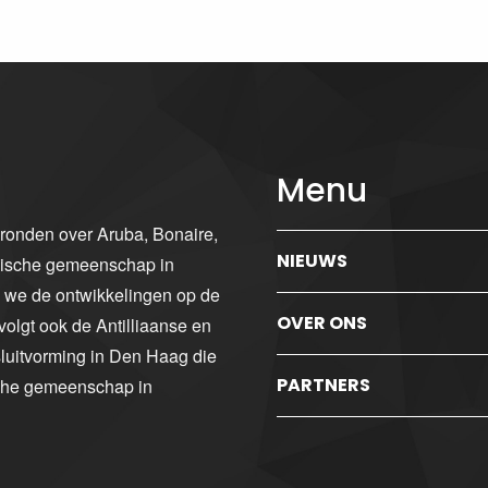
Menu
gronden over Aruba, Bonaire,
NIEUWS
ibische gemeenschap in
n we de ontwikkelingen op de
OVER ONS
volgt ook de Antilliaanse en
luitvorming in Den Haag die
PARTNERS
sche gemeenschap in