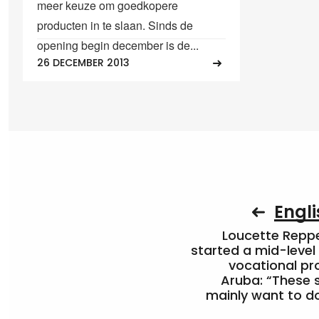
meer keuze om goedkopere
producten in te slaan. Sinds de
opening begin december is de...
26 DECEMBER 2013
Engli
Loucette Rep
started a mid-level
vocational pr
Aruba: “These 
mainly want to do