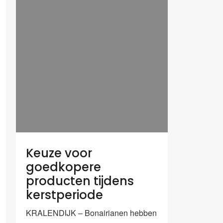
Keuze voor
goedkopere
producten tijdens
kerstperiode
KRALENDIJK – Bonairianen hebben