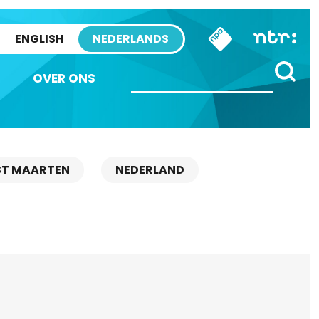
ENGLISH
NEDERLANDS
OVER ONS
ST MAARTEN
NEDERLAND