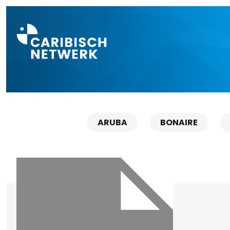
Direct naar a
ARUBA
BONAIRE