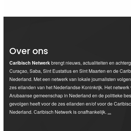
Over ons
Caribisch Netwerk
brengt nieuws, actualiteiten en achter
Curaçao, Saba, Sint Eustatius en Sint Maarten en de Car
Nederland. Met een netwerk van lokale journalisten volge
zes eilanden van het Nederlandse Koninkrijk. Het netwerk 
Arubaanse gemeenschap in Nederland en de politieke bes
gevolgen heeft voor de zes eilanden en/of voor de Caribi
Nederland. Caribisch Netwerk is onafhankelijk.
...