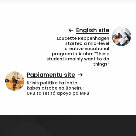
English site
Loucette Reppenhagen
started a mid-level
creative vocational
program in Aruba: “These
students mainly want to do
things”
Papiamentu site
Krísis polítiko ta lanta
kabes atrobe na Boneiru:
UPB ta retirá apoyo pa MPB