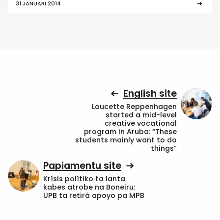
31 JANUARI 2014
English site
Loucette Reppenhagen
started a mid-level
creative vocational
program in Aruba: “These
students mainly want to do
things”
Papiamentu site
Krísis polítiko ta lanta
kabes atrobe na Boneiru:
UPB ta retirá apoyo pa MPB