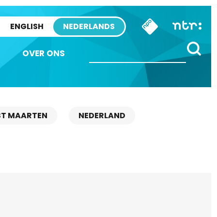
ENGLISH
NEDERLANDS
OVER ONS
ST MAARTEN
NEDERLAND