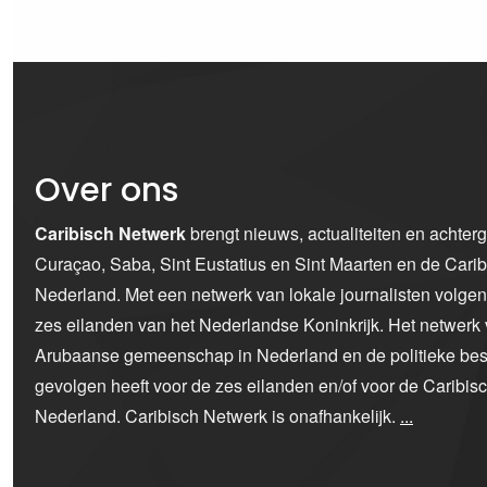
Over ons
Caribisch Netwerk
brengt nieuws, actualiteiten en achter
Curaçao, Saba, Sint Eustatius en Sint Maarten en de Car
Nederland. Met een netwerk van lokale journalisten volge
zes eilanden van het Nederlandse Koninkrijk. Het netwerk 
Arubaanse gemeenschap in Nederland en de politieke bes
gevolgen heeft voor de zes eilanden en/of voor de Caribi
Nederland. Caribisch Netwerk is onafhankelijk.
...