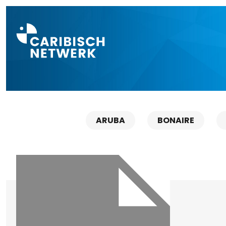
Direct naar a
ARUBA
BONAIRE