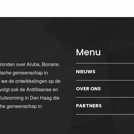
Menu
gronden over Aruba, Bonaire,
NIEUWS
ibische gemeenschap in
n we de ontwikkelingen op de
OVER ONS
volgt ook de Antilliaanse en
luitvorming in Den Haag die
PARTNERS
sche gemeenschap in