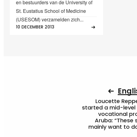
en bestuurders van de University of
St. Eustatius School of Medicine
(USESOM) verzamelden zich...
10 DECEMBER 2013
Engli
Loucette Rep
started a mid-level
vocational pr
Aruba: “These 
mainly want to do