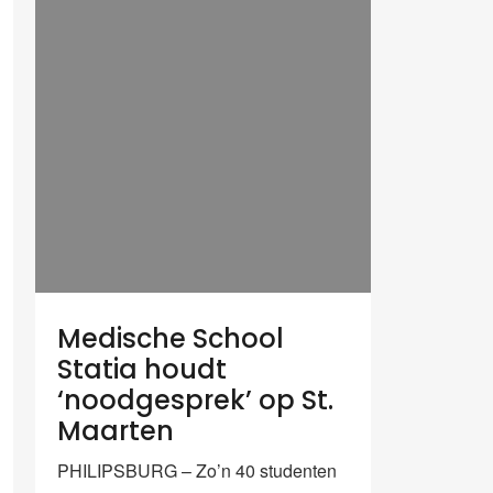
Medische School
Statia houdt
‘noodgesprek’ op St.
Maarten
PHILIPSBURG – Zo’n 40 studenten