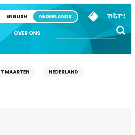
ENGLISH
NEDERLANDS
OVER ONS
ST MAARTEN
NEDERLAND