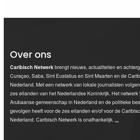
Over ons
Caribisch Netwerk
brengt nieuws, actualiteiten en achter
Curaçao, Saba, Sint Eustatius en Sint Maarten en de Car
Nederland. Met een netwerk van lokale journalisten volge
zes eilanden van het Nederlandse Koninkrijk. Het netwerk 
Arubaanse gemeenschap in Nederland en de politieke bes
gevolgen heeft voor de zes eilanden en/of voor de Caribi
Nederland. Caribisch Netwerk is onafhankelijk.
...