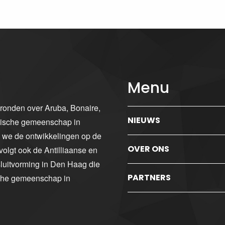
Menu
gronden over Aruba, Bonaire,
NIEUWS
ibische gemeenschap in
n we de ontwikkelingen op de
OVER ONS
volgt ook de Antilliaanse en
luitvorming in Den Haag die
PARTNERS
sche gemeenschap in