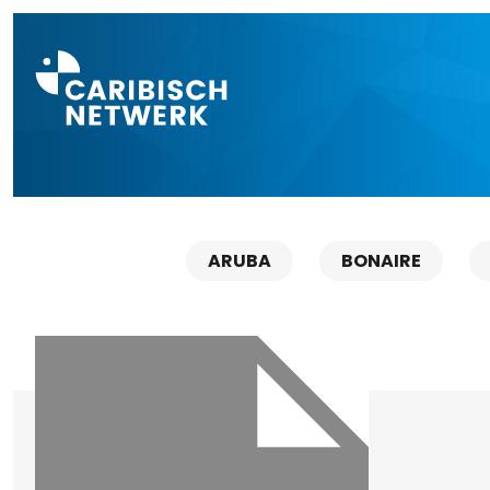
Direct naar a
ARUBA
BONAIRE