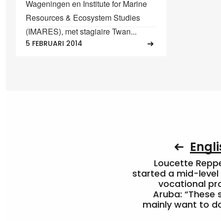
Wageningen en Institute for Marine
Resources & Ecosystem Studies
(IMARES), met stagiaire Twan...
5 FEBRUARI 2014
Engli
Loucette Rep
started a mid-level
vocational pr
Aruba: “These 
mainly want to do