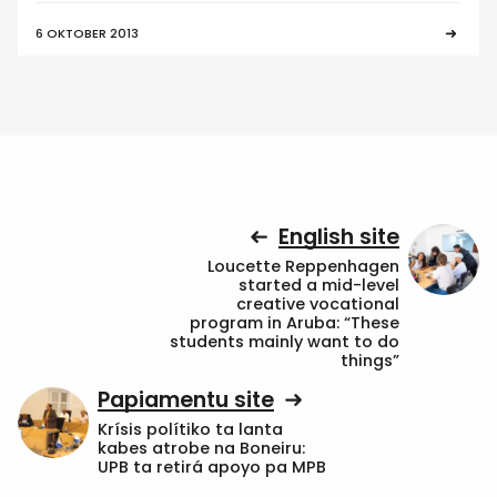
6 OKTOBER 2013
English site
Loucette Reppenhagen
started a mid-level
creative vocational
program in Aruba: “These
students mainly want to do
things”
Papiamentu site
Krísis polítiko ta lanta
kabes atrobe na Boneiru:
UPB ta retirá apoyo pa MPB