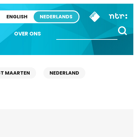
ENGLISH
NEDERLANDS
OVER ONS
ST MAARTEN
NEDERLAND