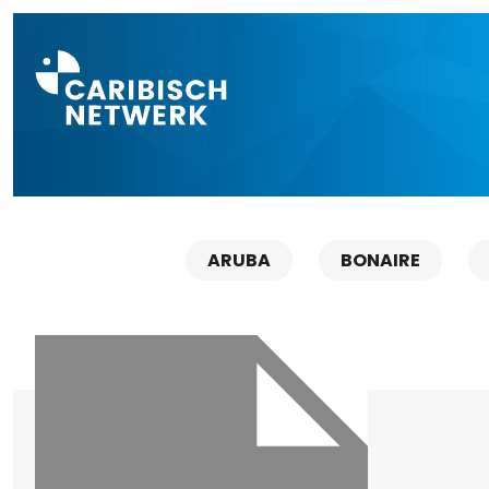
Direct naar a
ARUBA
BONAIRE