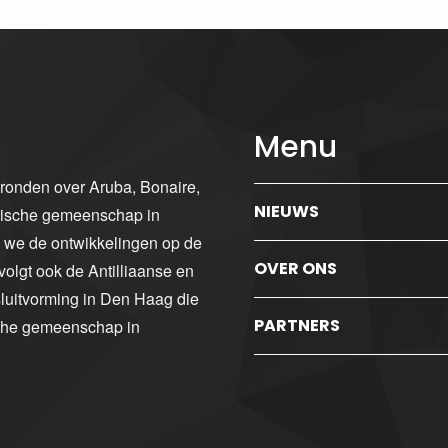
Menu
gronden over Aruba, Bonaire,
NIEUWS
ibische gemeenschap in
n we de ontwikkelingen op de
OVER ONS
volgt ook de Antilliaanse en
luitvorming in Den Haag die
PARTNERS
sche gemeenschap in