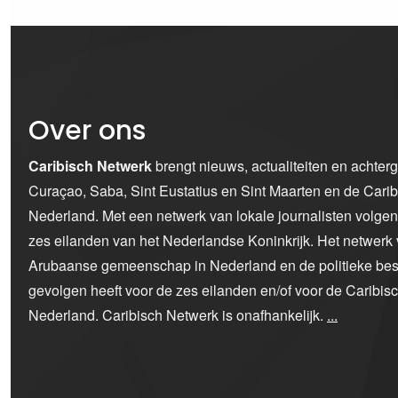
Over ons
Caribisch Netwerk
brengt nieuws, actualiteiten en achter
Curaçao, Saba, Sint Eustatius en Sint Maarten en de Car
Nederland. Met een netwerk van lokale journalisten volge
zes eilanden van het Nederlandse Koninkrijk. Het netwerk 
Arubaanse gemeenschap in Nederland en de politieke bes
gevolgen heeft voor de zes eilanden en/of voor de Caribi
Nederland. Caribisch Netwerk is onafhankelijk.
...