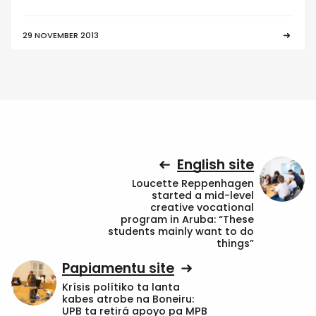
29 NOVEMBER 2013
English site
Loucette Reppenhagen
started a mid-level
creative vocational
program in Aruba: “These
students mainly want to do
things”
Papiamentu site
Krísis polítiko ta lanta
kabes atrobe na Boneiru:
UPB ta retirá apoyo pa MPB