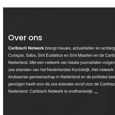
Over ons
Caribisch Netwerk
brengt nieuws, actualiteiten en achter
Curaçao, Saba, Sint Eustatius en Sint Maarten en de Car
Nederland. Met een netwerk van lokale journalisten volge
zes eilanden van het Nederlandse Koninkrijk. Het netwerk 
Arubaanse gemeenschap in Nederland en de politieke bes
gevolgen heeft voor de zes eilanden en/of voor de Caribi
Nederland. Caribisch Netwerk is onafhankelijk.
...