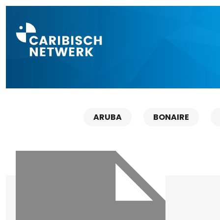
Direct naar a
ARUBA
BONAIRE