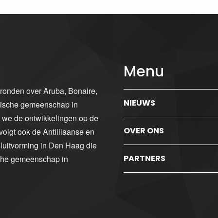
Menu
gronden over Aruba, Bonaire,
NIEUWS
ibische gemeenschap in
n we de ontwikkelingen op de
OVER ONS
volgt ook de Antilliaanse en
luitvorming in Den Haag die
PARTNERS
sche gemeenschap in