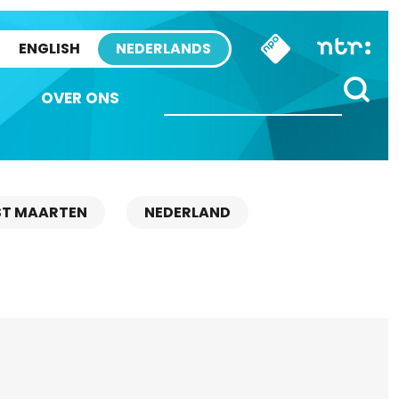
ENGLISH
NEDERLANDS
OVER ONS
ST MAARTEN
NEDERLAND