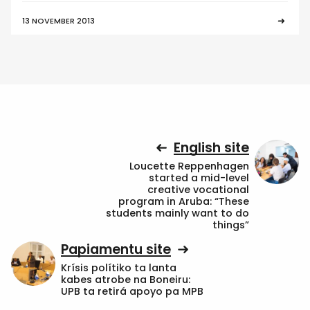
13 NOVEMBER 2013
English site
Loucette Reppenhagen
started a mid-level
creative vocational
program in Aruba: “These
students mainly want to do
things”
Papiamentu site
Krísis polítiko ta lanta
kabes atrobe na Boneiru:
UPB ta retirá apoyo pa MPB