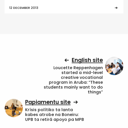
12 DECEMBER 2013
English site
Loucette Reppenhagen
started a mid-level
creative vocational
program in Aruba: “These
students mainly want to do
things”
Papiamentu site
Krísis polítiko ta lanta
kabes atrobe na Boneiru:
UPB ta retirá apoyo pa MPB