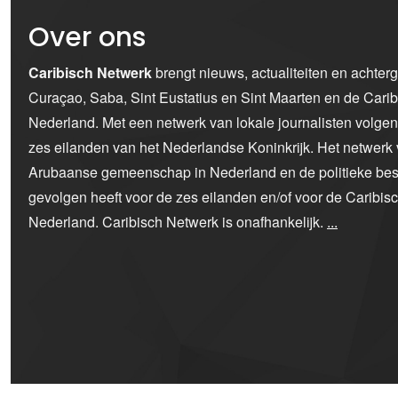
Over ons
Caribisch Netwerk
brengt nieuws, actualiteiten en achter
Curaçao, Saba, Sint Eustatius en Sint Maarten en de Car
Nederland. Met een netwerk van lokale journalisten volge
zes eilanden van het Nederlandse Koninkrijk. Het netwerk 
Arubaanse gemeenschap in Nederland en de politieke bes
gevolgen heeft voor de zes eilanden en/of voor de Caribi
Nederland. Caribisch Netwerk is onafhankelijk.
...