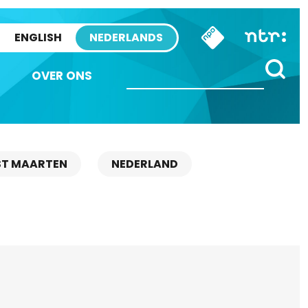
ENGLISH
NEDERLANDS
OVER ONS
ST MAARTEN
NEDERLAND