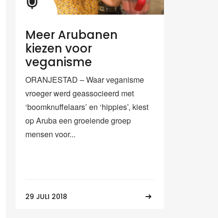
Meer Arubanen
kiezen voor
veganisme
ORANJESTAD – Waar veganisme
vroeger werd geassocieerd met
‘boomknuffelaars’ en ‘hippies’, kiest
op Aruba een groeiende groep
mensen voor...
29 JULI 2018