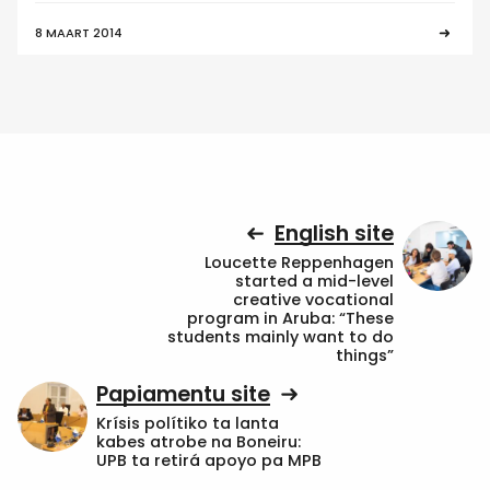
8 MAART 2014
English site
Loucette Reppenhagen
started a mid-level
creative vocational
program in Aruba: “These
students mainly want to do
things”
Papiamentu site
Krísis polítiko ta lanta
kabes atrobe na Boneiru:
UPB ta retirá apoyo pa MPB