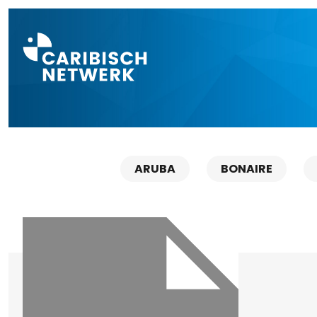
Direct naar a
ARUBA
BONAIRE