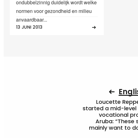
ondubbelzinnig duidelijk wordt welke
normen voor gezondheid en milieu
anvaardbaar...
13 JUNI 2013
Engli
Loucette Rep
started a mid-level
vocational pr
Aruba: “These 
mainly want to do