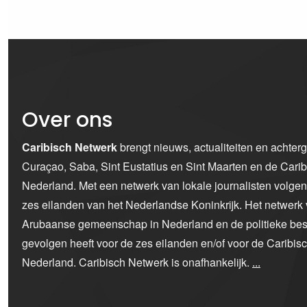
Over ons
Caribisch Netwerk
brengt nieuws, actualiteiten en achter
Curaçao, Saba, Sint Eustatius en Sint Maarten en de Car
Nederland. Met een netwerk van lokale journalisten volge
zes eilanden van het Nederlandse Koninkrijk. Het netwerk 
Arubaanse gemeenschap in Nederland en de politieke bes
gevolgen heeft voor de zes eilanden en/of voor de Caribi
Nederland. Caribisch Netwerk is onafhankelijk.
...