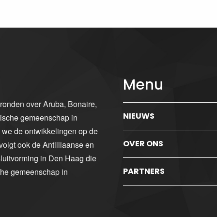
Menu
gronden over Aruba, Bonaire,
NIEUWS
ibische gemeenschap in
n we de ontwikkelingen op de
OVER ONS
volgt ook de Antilliaanse en
luitvorming in Den Haag die
PARTNERS
sche gemeenschap in