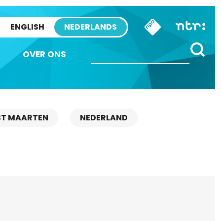
ENGLISH
NEDERLANDS
OVER ONS
ST MAARTEN
NEDERLAND