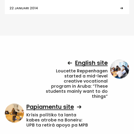
22 JANUARI 2014
English site
Loucette Reppenhagen
started a mid-level
creative vocational
program in Aruba: “These
students mainly want to do
things”
Papiamentu site
Krísis polítiko ta lanta
kabes atrobe na Boneiru:
UPB ta retirá apoyo pa MPB