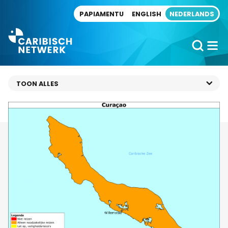
Direct naar artikel
PAPIAMENTU
ENGLISH
NEDERLANDS