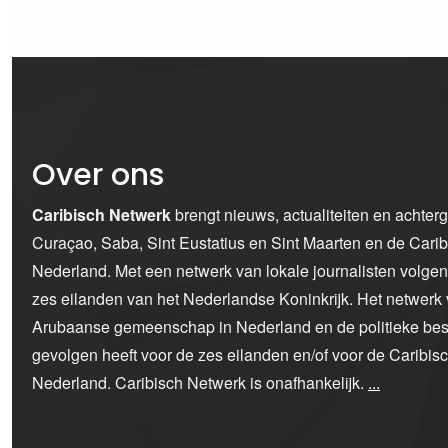
Over ons
Caribisch Netwerk
brengt nieuws, actualiteiten en achter
Curaçao, Saba, Sint Eustatius en Sint Maarten en de Car
Nederland. Met een netwerk van lokale journalisten volge
zes eilanden van het Nederlandse Koninkrijk. Het netwerk 
Arubaanse gemeenschap in Nederland en de politieke bes
gevolgen heeft voor de zes eilanden en/of voor de Caribi
Nederland. Caribisch Netwerk is onafhankelijk.
...