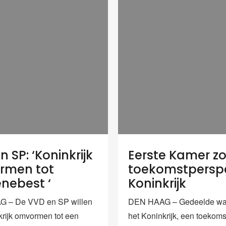
 SP: ‘Koninkrijk
Eerste Kamer z
rmen tot
toekomstperspe
nebest ‘
Koninkrijk
 – De VVD en SP willen
DEN HAAG – Gedeelde wa
krijk omvormen tot een
het Koninkrijk, een toekoms