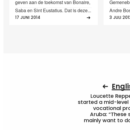
geven aan de toekomst van Bonaire,
Gemenebe
Saba en Sint Eustatius. Dat is deze...
Andre Bo
17 JUNI 2014
3 JULI 201
Engli
Loucette Rep
started a mid-level
vocational pr
Aruba: “These 
mainly want to do