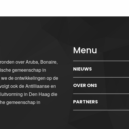
Menu
gronden over Aruba, Bonaire,
NIEUWS
ibische gemeenschap in
n we de ontwikkelingen op de
OVER ONS
volgt ook de Antilliaanse en
luitvorming in Den Haag die
PARTNERS
sche gemeenschap in