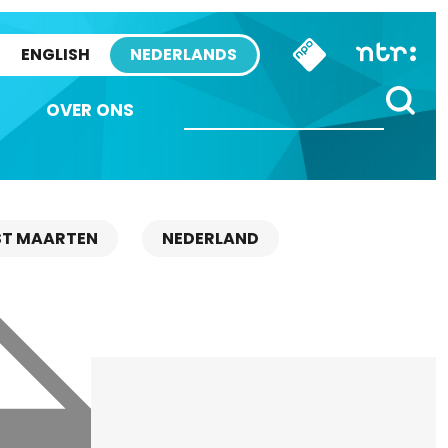
ENGLISH
NEDERLANDS
OVER ONS
ST MAARTEN
NEDERLAND