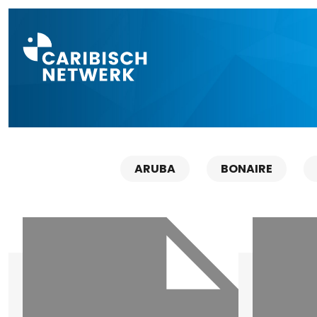
Direct naar a
ARUBA
BONAIRE