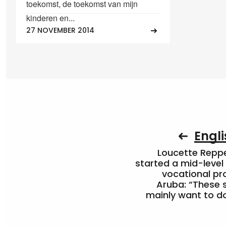
toekomst, de toekomst van mijn
kinderen en...
27 NOVEMBER 2014
Engli
Loucette Rep
started a mid-level
vocational pr
Aruba: “These 
mainly want to do