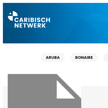
Direct naar a
ARUBA
BONAIRE