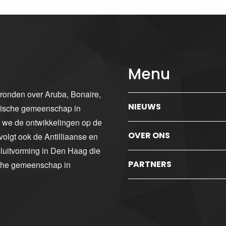
Menu
gronden over Aruba, Bonaire,
NIEUWS
ibische gemeenschap in
n we de ontwikkelingen op de
OVER ONS
volgt ook de Antilliaanse en
luitvorming in Den Haag die
PARTNERS
sche gemeenschap in