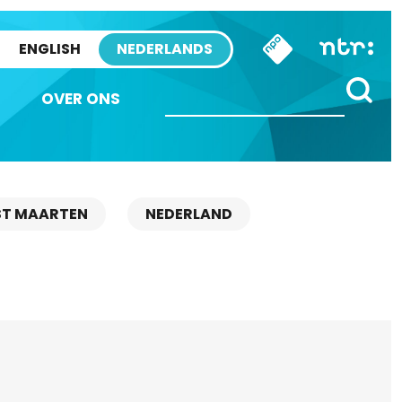
ENGLISH
NEDERLANDS
OVER ONS
ST MAARTEN
NEDERLAND