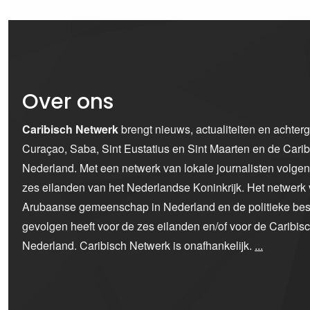
Over ons
Caribisch Netwerk
brengt nieuws, actualiteiten en achter
Curaçao, Saba, Sint Eustatius en Sint Maarten en de Car
Nederland. Met een netwerk van lokale journalisten volge
zes eilanden van het Nederlandse Koninkrijk. Het netwerk 
Arubaanse gemeenschap in Nederland en de politieke bes
gevolgen heeft voor de zes eilanden en/of voor de Caribi
Nederland. Caribisch Netwerk is onafhankelijk.
...