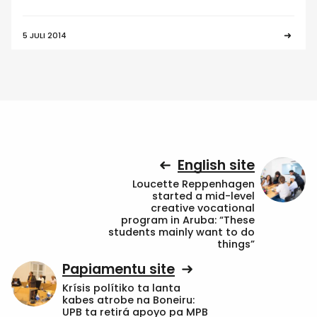
5 JULI 2014
English site
Loucette Reppenhagen
started a mid-level
creative vocational
program in Aruba: “These
students mainly want to do
things”
Papiamentu site
Krísis polítiko ta lanta
kabes atrobe na Boneiru:
UPB ta retirá apoyo pa MPB