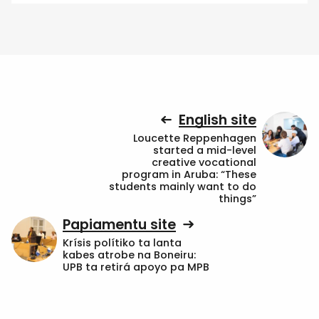
English site
Loucette Reppenhagen
started a mid-level
creative vocational
program in Aruba: “These
students mainly want to do
things”
Papiamentu site
Krísis polítiko ta lanta
kabes atrobe na Boneiru:
UPB ta retirá apoyo pa MPB