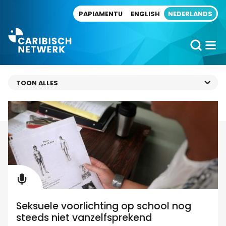
Direct naar artikel
PAPIAMENTU
ENGLISH
NEDERLANDS
Seksuele voorlichting op school nog
steeds niet vanzelfsprekend