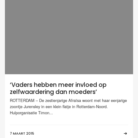
‘Vaders hebben meer invloed op
zelfwaardering dan moeders’
ROTTERDAM – De zestienjarige Afraïsa woont met haar eenjarige
zoontje Jurensley in een klein flatje in Rotterdam-Noord.
Hulporganisatie Timon...
7 MAART 2015