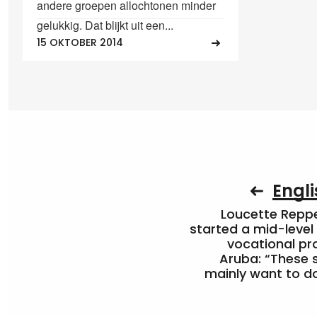
andere groepen allochtonen minder
gelukkig. Dat blijkt uit een...
15 OKTOBER 2014
Engli
Loucette Rep
started a mid-level
vocational pr
Aruba: “These 
mainly want to do