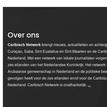
Over ons
Caribisch Netwerk
brengt nieuws, actualiteiten en achter
Curaçao, Saba, Sint Eustatius en Sint Maarten en de Car
Nederland. Met een netwerk van lokale journalisten volge
zes eilanden van het Nederlandse Koninkrijk. Het netwerk 
Arubaanse gemeenschap in Nederland en de politieke bes
gevolgen heeft voor de zes eilanden en/of voor de Caribi
Nederland. Caribisch Netwerk is onafhankelijk.
...