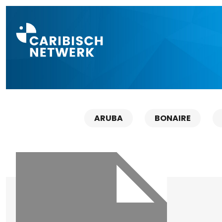
Direct naar a
ARUBA
BONAIRE