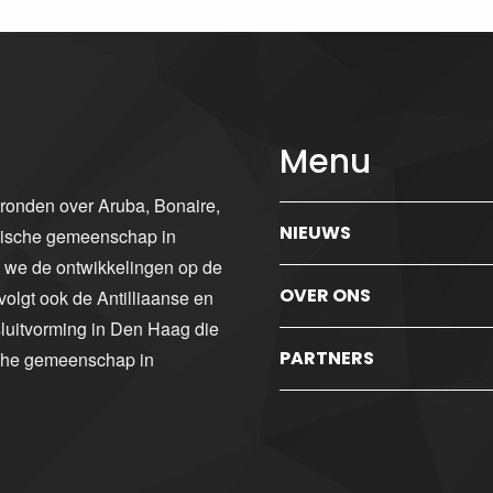
Menu
gronden over Aruba, Bonaire,
NIEUWS
ibische gemeenschap in
n we de ontwikkelingen op de
OVER ONS
volgt ook de Antilliaanse en
luitvorming in Den Haag die
PARTNERS
sche gemeenschap in