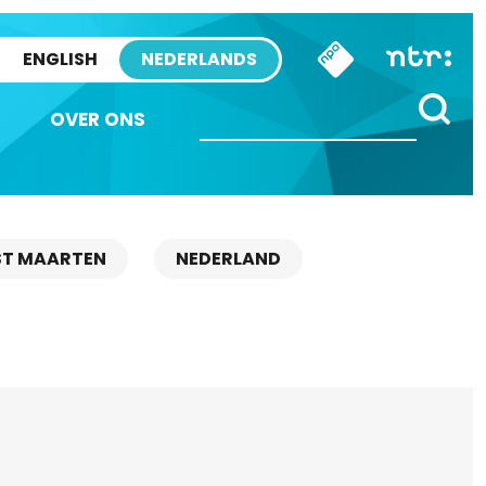
ENGLISH
NEDERLANDS
OVER ONS
ST MAARTEN
NEDERLAND