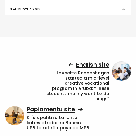
8 AUGUSTUS 2015
English site
Loucette Reppenhagen
started a mid-level
creative vocational
program in Aruba: “These
students mainly want to do
things”
Papiamentu site
Krísis polítiko ta lanta
kabes atrobe na Boneiru:
UPB ta retirá apoyo pa MPB