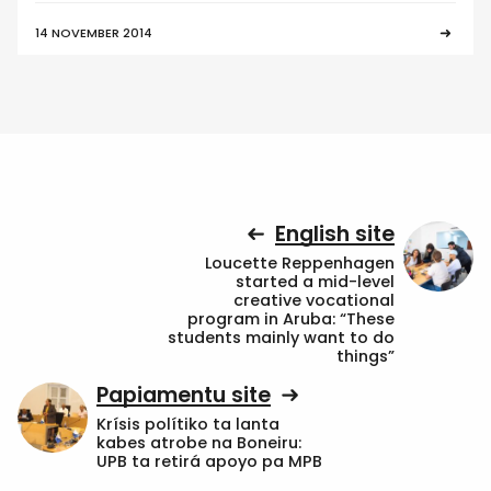
14 NOVEMBER 2014
English site
Loucette Reppenhagen
started a mid-level
creative vocational
program in Aruba: “These
students mainly want to do
things”
Papiamentu site
Krísis polítiko ta lanta
kabes atrobe na Boneiru:
UPB ta retirá apoyo pa MPB