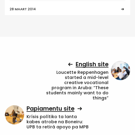
28 MAART 2014
English site
Loucette Reppenhagen
started a mid-level
creative vocational
program in Aruba: “These
students mainly want to do
things”
Papiamentu site
Krísis polítiko ta lanta
kabes atrobe na Boneiru:
UPB ta retirá apoyo pa MPB