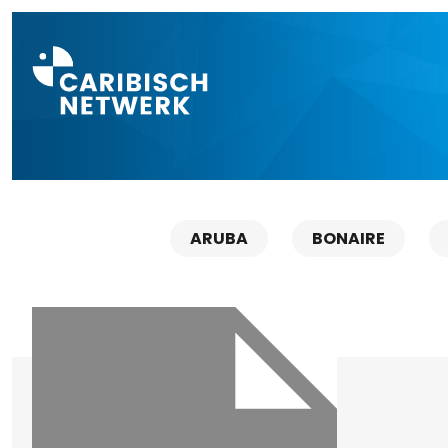
Direct naar a
ARUBA
BONAIRE