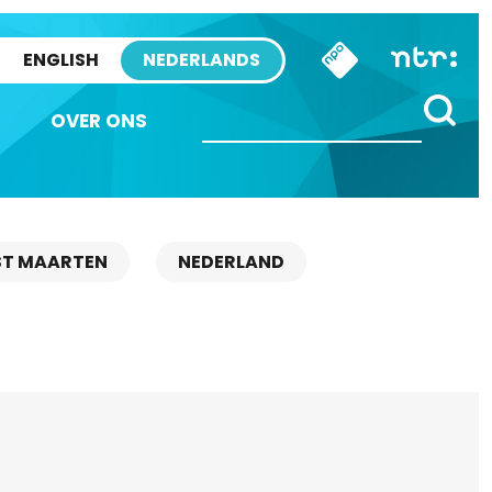
ENGLISH
NEDERLANDS
OVER ONS
ST MAARTEN
NEDERLAND