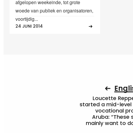
afgelopen weekeinde, tot grote
woede van publiek en organisatoren,
voortijdig...
24 JUNI 2014
Engli
Loucette Rep
started a mid-level
vocational pr
Aruba: “These 
mainly want to do