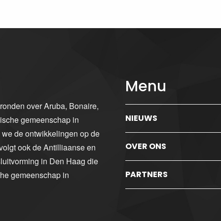
Menu
gronden over Aruba, Bonaire,
NIEUWS
ibische gemeenschap in
n we de ontwikkelingen op de
OVER ONS
volgt ook de Antilliaanse en
luitvorming in Den Haag die
PARTNERS
sche gemeenschap in