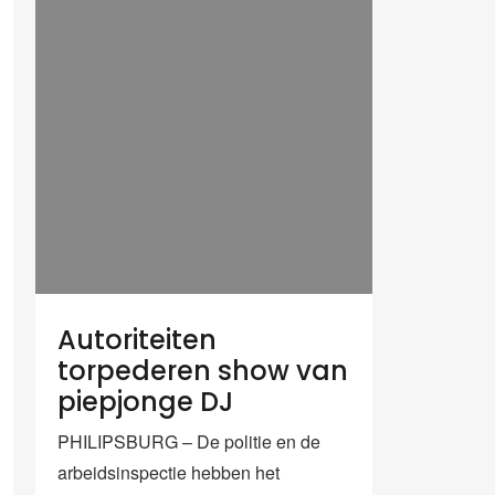
Autoriteiten
torpederen show van
piepjonge DJ
PHILIPSBURG – De politie en de
arbeidsinspectie hebben het