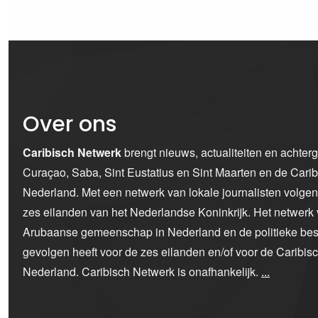
Over ons
Caribisch Netwerk
brengt nieuws, actualiteiten en achter
Curaçao, Saba, Sint Eustatius en Sint Maarten en de Car
Nederland. Met een netwerk van lokale journalisten volge
zes eilanden van het Nederlandse Koninkrijk. Het netwerk 
Arubaanse gemeenschap in Nederland en de politieke bes
gevolgen heeft voor de zes eilanden en/of voor de Caribi
Nederland. Caribisch Netwerk is onafhankelijk.
...