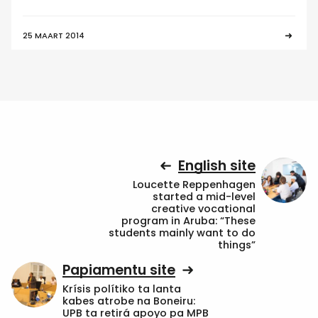
25 MAART 2014
English site
Loucette Reppenhagen
started a mid-level
creative vocational
program in Aruba: “These
students mainly want to do
things”
Papiamentu site
Krísis polítiko ta lanta
kabes atrobe na Boneiru:
UPB ta retirá apoyo pa MPB