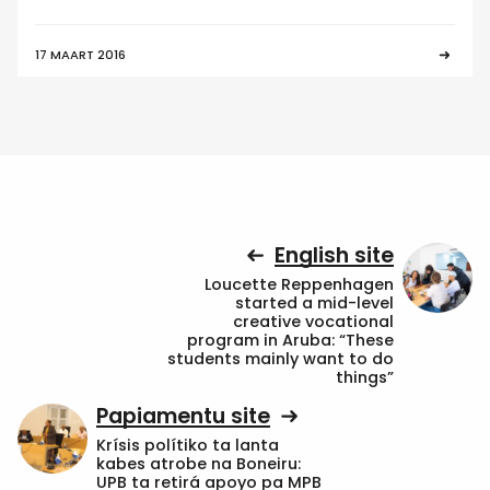
17 MAART 2016
English site
Loucette Reppenhagen
started a mid-level
creative vocational
program in Aruba: “These
students mainly want to do
things”
Papiamentu site
Krísis polítiko ta lanta
kabes atrobe na Boneiru:
UPB ta retirá apoyo pa MPB