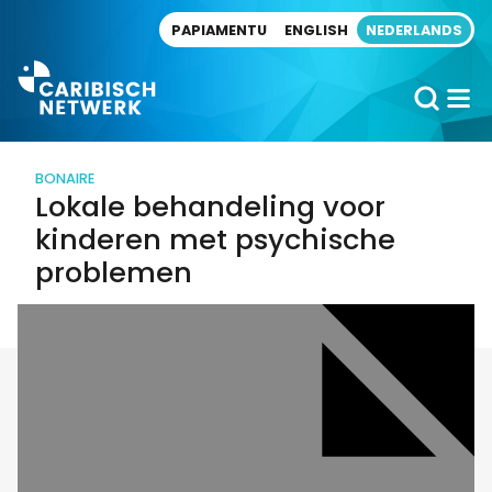
Direct naar artikel
PAPIAMENTU
ENGLISH
NEDERLANDS
BONAIRE
Lokale behandeling voor
kinderen met psychische
problemen