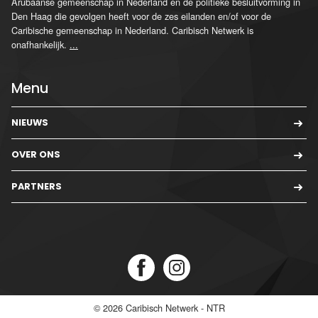
Arubaanse gemeenschap in Nederland en de politieke besluitvorming in
Den Haag die gevolgen heeft voor de zes eilanden en/of voor de
Caribische gemeenschap in Nederland. Caribisch Netwerk is
onafhankelijk.
...
Menu
NIEUWS
OVER ONS
PARTNERS
© 2026
Caribisch Netwerk - NTR