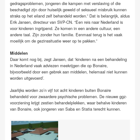
gedragsproblemen, jongeren die kampen met verslaving of die
beschadigd zijn door huiselijk geweld of seksueel misbruik kunnen
straks op het eiland zelf behandeld worden.” Dat is belangrijk, aldus
Erik Jansen, directeur van SVP-CN. “Een reis naar Nederland is
voor kinderen ingrijpend. Ze komen in een andere cultuur, een
andere taal. Zijn zonder hun familie. Eenmaal terug is het vaak
moeilijk om de gezinssituatie weer op te pakken.”
Middelen
Daar komt nog bij, zegt Jansen, dat ‘kinderen na een behandeling
in Nederland vaak adviezen meekrijgen die op Bonaire,
bijvoorbeeld door een gebrek aan middelen, helemaal niet kunnen
worden uitgevoerd’.
Jaarlijks worden zo’n vijf tot acht kinderen buiten Bonaire
behandeld voor zwaardere psychische problemen. De nieuwe ggz-
voorziening krijgt zestien behandelplekken, waar behalve kinderen
van Bonaire, ook jongeren van Saba en Statia terecht kunnen.