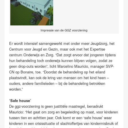
Impressie van de GGZ voorziening
Er wordt intensief samengewerkt met onder meer Jeugdzorg, het
Centrum voor Jeugd en Gezin, maar ook met het Expertise
centrum Onderwijs en Zorg. “Dat zorgt ervoor dat jongeren tijdens
hun behandeling toch onderwijs kunnen blijven volgen, zodat ze
geen drop-outs worden”, licht Marcelino Mauricio, manager SVP-
CN op Bonaire, toe. “Doordat de behandeling op het eiland
plaatsvindt, kan ook de kring van mensen om het kind heen –
ouders, andere familieleden – bij de behandeling betrokken
worden.”
‘Safe house’
De ggz-voorziening is geen justitiële maatregel, benadrukt
Mauricio: “Het gaat om zorg en begeleiding op maat, voor kinderen
tussen tien en achttien jaar. Ook komt er een ‘safe house’ waar
kinderen in een crisissituatie of slachtoffertjes van kindermisbruik of