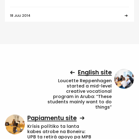
18 JULI 2014
English site
Loucette Reppenhagen
started a mid-level
creative vocational
program in Aruba: “These
students mainly want to do
things”
Papiamentu site
Krísis polítiko ta lanta
kabes atrobe na Boneiru:
UPB ta retirá apoyo pa MPB