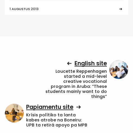
1 AUGUSTUS 2013
English site
Loucette Reppenhagen
started a mid-level
creative vocational
program in Aruba: “These
students mainly want to do
things”
Papiamentu site
Krísis polítiko ta lanta
kabes atrobe na Boneiru:
UPB ta retirá apoyo pa MPB