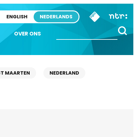
ENGLISH
NEDERLANDS
OVER ONS
ST MAARTEN
NEDERLAND