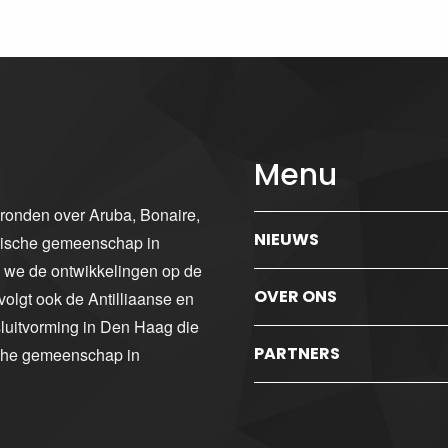
Menu
gronden over Aruba, Bonaire,
NIEUWS
ibische gemeenschap in
n we de ontwikkelingen op de
OVER ONS
volgt ook de Antilliaanse en
luitvorming in Den Haag die
PARTNERS
sche gemeenschap in