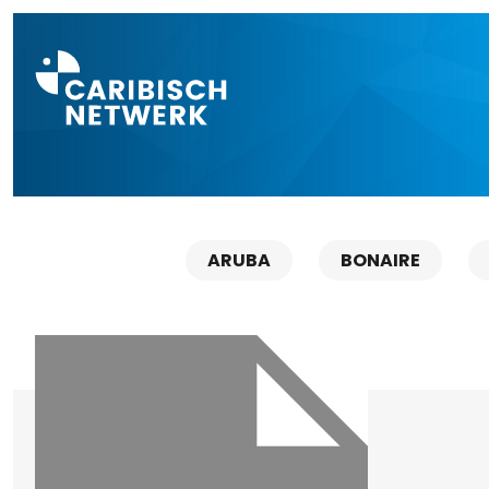
Direct naar a
ARUBA
BONAIRE