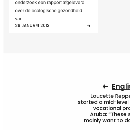
onderzoek een rapport afgeleverd
over de ecologische gezondheid
van...
26 JANUARI 2013
Engli
Loucette Rep
started a mid-level
vocational pr
Aruba: “These 
mainly want to do