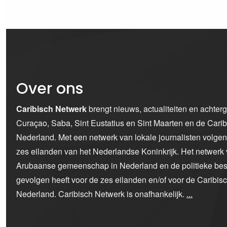
Over ons
Caribisch Netwerk
brengt nieuws, actualiteiten en achter
Curaçao, Saba, Sint Eustatius en Sint Maarten en de Car
Nederland. Met een netwerk van lokale journalisten volge
zes eilanden van het Nederlandse Koninkrijk. Het netwerk 
Arubaanse gemeenschap in Nederland en de politieke bes
gevolgen heeft voor de zes eilanden en/of voor de Caribi
Nederland. Caribisch Netwerk is onafhankelijk.
...