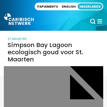
Direct naar artikel
PAPIAMENTU
ENGLISH
NEDERLANDS
ST MAARTEN
Simpson Bay Lagoon
ecologisch goud voor St.
Maarten