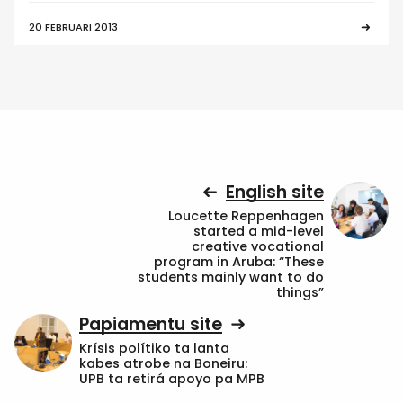
20 FEBRUARI 2013
English site
Loucette Reppenhagen
started a mid-level
creative vocational
program in Aruba: “These
students mainly want to do
things”
Papiamentu site
Krísis polítiko ta lanta
kabes atrobe na Boneiru:
UPB ta retirá apoyo pa MPB