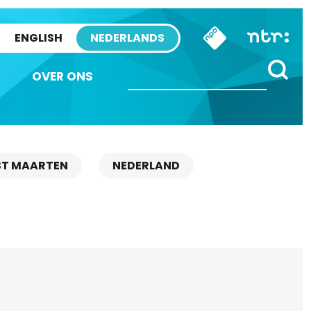
ENGLISH
NEDERLANDS
OVER ONS
ST MAARTEN
NEDERLAND