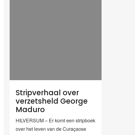
Stripverhaal over
verzetsheld George
Maduro
HILVERSUM – Er komt een stripboek
over het leven van de Curaçaose