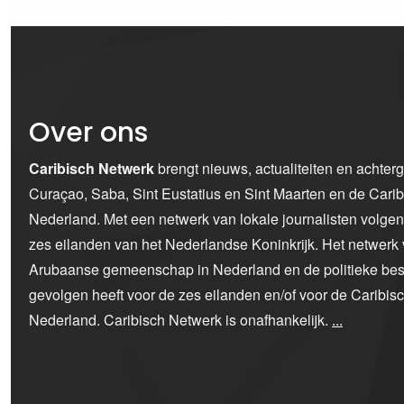
Over ons
Caribisch Netwerk
brengt nieuws, actualiteiten en achter
Curaçao, Saba, Sint Eustatius en Sint Maarten en de Car
Nederland. Met een netwerk van lokale journalisten volge
zes eilanden van het Nederlandse Koninkrijk. Het netwerk 
Arubaanse gemeenschap in Nederland en de politieke bes
gevolgen heeft voor de zes eilanden en/of voor de Caribi
Nederland. Caribisch Netwerk is onafhankelijk.
...