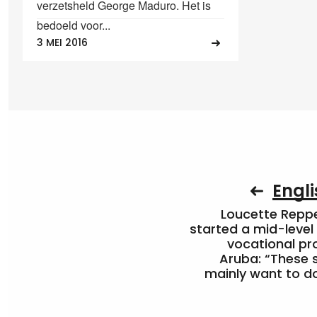
verzetsheld George Maduro. Het is
bedoeld voor...
3 MEI 2016
Engli
Loucette Rep
started a mid-level
vocational pr
Aruba: “These 
mainly want to do