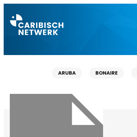
Direct naar a
ARUBA
BONAIRE