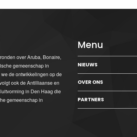
Menu
gronden over Aruba, Bonaire,
NIEUWS
ibische gemeenschap in
n we de ontwikkelingen op de
OVER ONS
volgt ook de Antilliaanse en
luitvorming in Den Haag die
PARTNERS
sche gemeenschap in