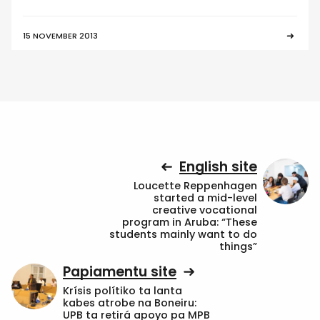
15 NOVEMBER 2013
English site
Loucette Reppenhagen
started a mid-level
creative vocational
program in Aruba: “These
students mainly want to do
things”
Papiamentu site
Krísis polítiko ta lanta
kabes atrobe na Boneiru:
UPB ta retirá apoyo pa MPB