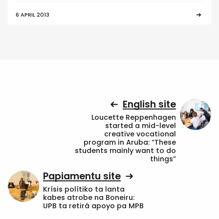
6 APRIL 2013
English site
Loucette Reppenhagen
started a mid-level
creative vocational
program in Aruba: “These
students mainly want to do
things”
Papiamentu site
Krísis polítiko ta lanta
kabes atrobe na Boneiru:
UPB ta retirá apoyo pa MPB