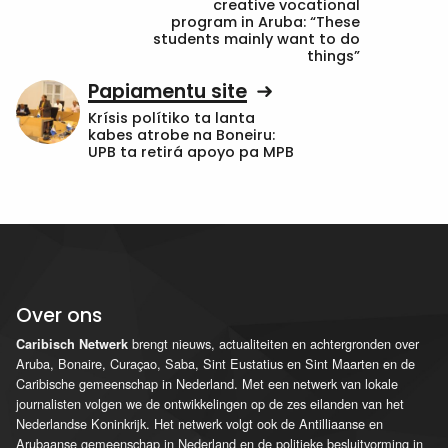
creative vocational
program in Aruba: “These
students mainly want to do
things”
Papiamentu site
Krísis polítiko ta lanta
kabes atrobe na Boneiru:
UPB ta retirá apoyo pa MPB
Over ons
brengt nieuws, actualiteiten en achtergronden over
Caribisch Netwerk
Aruba, Bonaire, Curaçao, Saba, Sint Eustatius en Sint Maarten en de
Caribische gemeenschap in Nederland. Met een netwerk van lokale
journalisten volgen we de ontwikkelingen op de zes eilanden van het
Nederlandse Koninkrijk. Het netwerk volgt ook de Antilliaanse en
Arubaanse gemeenschap in Nederland en de politieke besluitvorming in