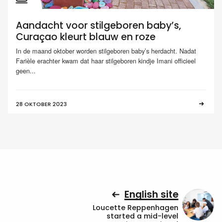
Aandacht voor stilgeboren baby’s,
Curaçao kleurt blauw en roze
In de maand oktober worden stilgeboren baby’s herdacht. Nadat
Farièle erachter kwam dat haar stilgeboren kindje Imani officieel
geen...
28 OKTOBER 2023
English site
Loucette Reppenhagen
started a mid-level