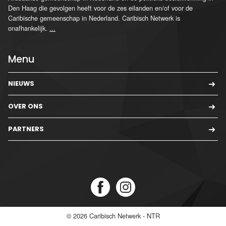
Den Haag die gevolgen heeft voor de zes eilanden en/of voor de
Caribische gemeenschap in Nederland. Caribisch Netwerk is
onafhankelijk.
...
Menu
NIEUWS
OVER ONS
PARTNERS
© 2026
Caribisch Netwerk - NTR