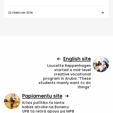
22 FEBRUARI 2016
English site
Loucette Reppenhagen
started a mid-level
creative vocational
program in Aruba: “These
students mainly want to do
things”
Papiamentu site
Krísis polítiko ta lanta
kabes atrobe na Boneiru:
UPB ta retirá apoyo pa MPB