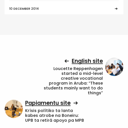
10 DECEMBER 2014
English site
Loucette Reppenhagen
started a mid-level
creative vocational
program in Aruba: “These
students mainly want to do
things”
Papiamentu site
Krísis polítiko ta lanta
kabes atrobe na Boneiru:
UPB ta retirá apoyo pa MPB