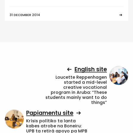
31 DECEMBER 2014
English site
Loucette Reppenhagen
started a mid-level
creative vocational
program in Aruba: “These
students mainly want to do
things”
Papiamentu site
Krísis polítiko ta lanta
kabes atrobe na Boneiru:
UPB ta retirá apoyo pa MPB