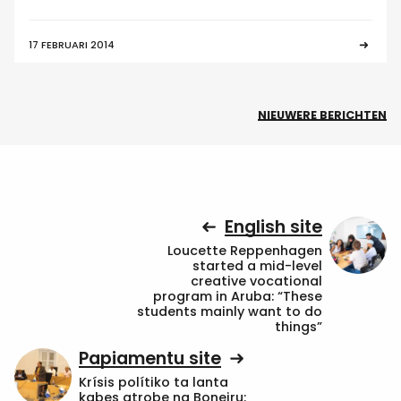
17 FEBRUARI 2014
NIEUWERE BERICHTEN
English site
Loucette Reppenhagen
started a mid-level
creative vocational
program in Aruba: “These
students mainly want to do
things”
Papiamentu site
Krísis polítiko ta lanta
kabes atrobe na Boneiru: