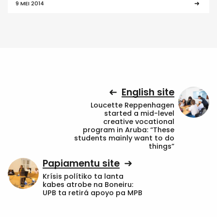
9 MEI 2014
English site
Loucette Reppenhagen
started a mid-level
creative vocational
program in Aruba: “These
students mainly want to do
things”
Papiamentu site
Krísis polítiko ta lanta
kabes atrobe na Boneiru:
UPB ta retirá apoyo pa MPB