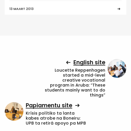
13 MAART 2013
English site
Loucette Reppenhagen
started a mid-level
creative vocational
program in Aruba: “These
students mainly want to do
things”
Papiamentu site
Krísis polítiko ta lanta
kabes atrobe na Boneiru:
UPB ta retirá apoyo pa MPB