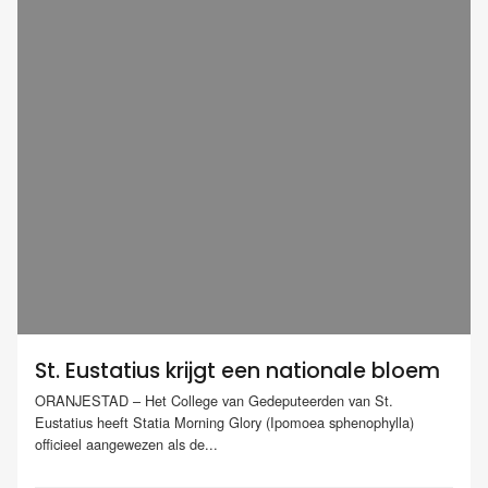
St. Eustatius krijgt een nationale bloem
ORANJESTAD – Het College van Gedeputeerden van St.
Eustatius heeft Statia Morning Glory (Ipomoea sphenophylla)
officieel aangewezen als de...