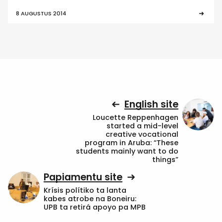
8 AUGUSTUS 2014
English site
Loucette Reppenhagen
started a mid-level
creative vocational
program in Aruba: “These
students mainly want to do
things”
Papiamentu site
Krísis polítiko ta lanta
kabes atrobe na Boneiru:
UPB ta retirá apoyo pa MPB