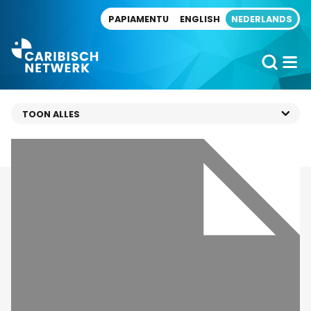
Direct naar artikel
PAPIAMENTU
ENGLISH
NEDERLANDS