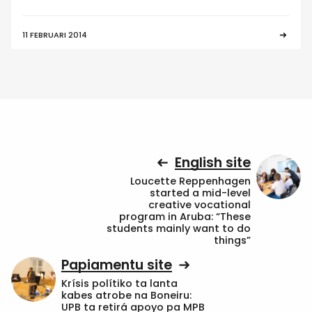
11 FEBRUARI 2014
English site
Loucette Reppenhagen
started a mid-level
creative vocational
program in Aruba: “These
students mainly want to do
things”
Papiamentu site
Krísis polítiko ta lanta
kabes atrobe na Boneiru:
UPB ta retirá apoyo pa MPB