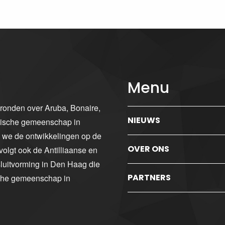
Menu
gronden over Aruba, Bonaire,
NIEUWS
ibische gemeenschap in
n we de ontwikkelingen op de
OVER ONS
volgt ook de Antilliaanse en
luitvorming in Den Haag die
PARTNERS
sche gemeenschap in