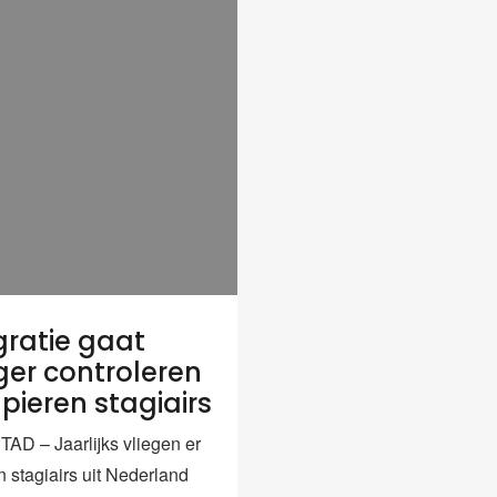
ratie gaat
ger controleren
pieren stagiairs
D – Jaarlijks vliegen er
 stagiairs uit Nederland