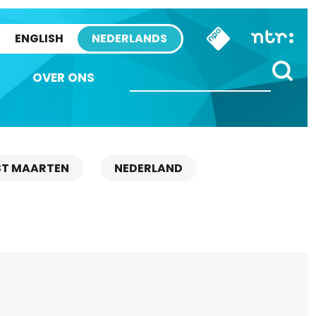
ENGLISH
NEDERLANDS
OVER ONS
ST MAARTEN
NEDERLAND