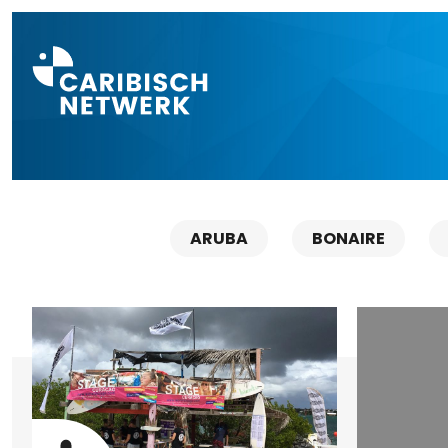
Direct naar a
ARUBA
BONAIRE