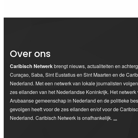
Over ons
Caribisch Netwerk
brengt nieuws, actualiteiten en achter
Curaçao, Saba, Sint Eustatius en Sint Maarten en de Car
Nederland. Met een netwerk van lokale journalisten volge
zes eilanden van het Nederlandse Koninkrijk. Het netwerk 
Arubaanse gemeenschap in Nederland en de politieke bes
gevolgen heeft voor de zes eilanden en/of voor de Caribi
Nederland. Caribisch Netwerk is onafhankelijk.
...