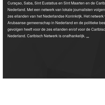
Curaçao, Saba, Sint Eustatius en Sint Maarten en de Car
Nederland. Met een netwerk van lokale journalisten volge
zes eilanden van het Nederlandse Koninkrijk. Het netwerk 
Arubaanse gemeenschap in Nederland en de politieke bes
gevolgen heeft voor de zes eilanden en/of voor de Caribi
Nederland. Caribisch Netwerk is onafhankelijk.
...