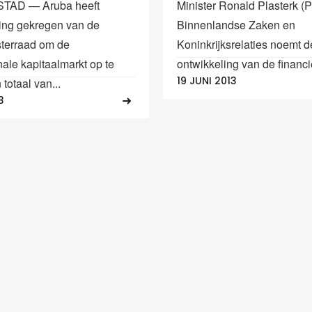
TAD — Aruba heeft
Minister Ronald Plasterk (
ing gekregen van de
Binnenlandse Zaken en
sterraad om de
Koninkrijksrelaties noemt d
nale kapitaalmarkt op te
ontwikkeling van de financi
19 JUNI 2013
totaal van...
3