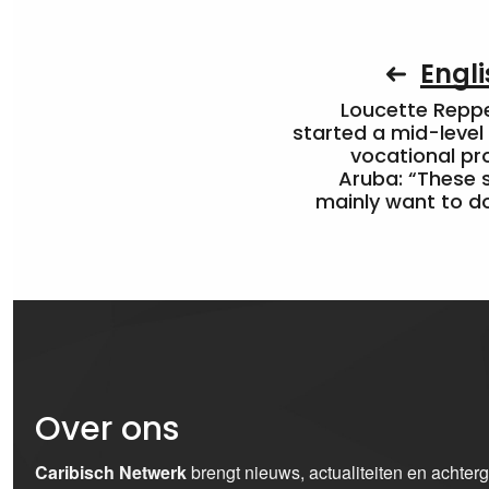
Engli
Loucette Rep
started a mid-level
vocational pr
Aruba: “These 
mainly want to do
Over ons
Caribisch Netwerk
brengt nieuws, actualiteiten en achter