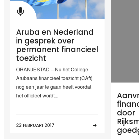
Aruba en Nederland
in gesprek over
permanent financieel
toezicht
ORANJESTAD – Nu het College
Arubaans financieel toezicht (CAft)
nog een jaar te gaan heeft voordat
Aanv
het officieel wordt...
finan
door
Rijks
23 FEBRUARI 2017
goed