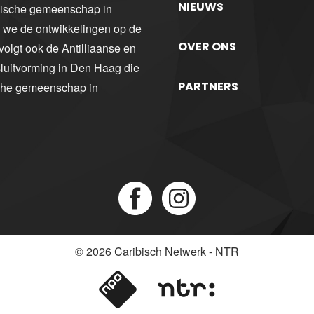
NIEUWS
ibische gemeenschap in
n we de ontwikkelingen op de
OVER ONS
volgt ook de Antilliaanse en
luitvorming in Den Haag die
PARTNERS
sche gemeenschap in
© 2026
Caribisch Netwerk - NTR