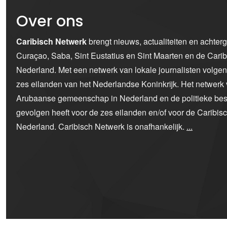
Over ons
Caribisch Netwerk
brengt nieuws, actualiteiten en achter
Curaçao, Saba, Sint Eustatius en Sint Maarten en de Car
Nederland. Met een netwerk van lokale journalisten volge
zes eilanden van het Nederlandse Koninkrijk. Het netwerk 
Arubaanse gemeenschap in Nederland en de politieke bes
gevolgen heeft voor de zes eilanden en/of voor de Caribi
Nederland. Caribisch Netwerk is onafhankelijk.
...