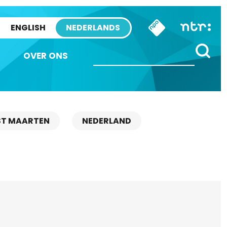
ENGLISH
NEDERLANDS
OVER ONS
ST MAARTEN
NEDERLAND